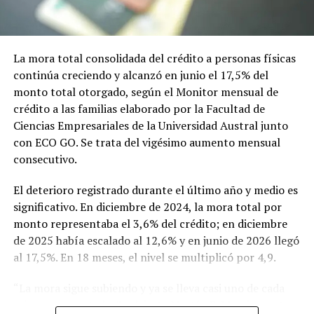
La mora total consolidada del crédito a personas físicas
continúa creciendo y alcanzó en junio el 17,5% del
monto total otorgado, según el Monitor mensual de
crédito a las familias elaborado por la Facultad de
Ciencias Empresariales de la Universidad Austral junto
con ECO GO. Se trata del vigésimo aumento mensual
consecutivo.
El deterioro registrado durante el último año y medio es
significativo. En diciembre de 2024, la mora total por
monto representaba el 3,6% del crédito; en diciembre
de 2025 había escalado al 12,6% y en junio de 2026 llegó
al 17,5%. En 18 meses, el nivel se multiplicó por 4,9.
“La mora sigue subiendo y ya se lleva casi uno de cada
seis pesos prestados”, advierte Martín E. Masci, coautor