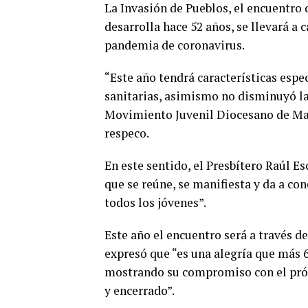
La Invasión de Pueblos, el encuentro 
desarrolla hace 52 años, se llevará a 
pandemia de coronavirus.
“Este año tendrá características esp
sanitarias, asimismo no disminuyó la
Movimiento Juvenil Diocesano de Mar 
respeco.
En este sentido, el Presbítero Raúl Es
que se reúne, se manifiesta y da a con
todos los jóvenes”.
Este año el encuentro será a través de
expresó que “es una alegría que más 6
mostrando su compromiso con el pró
y encerrado”.