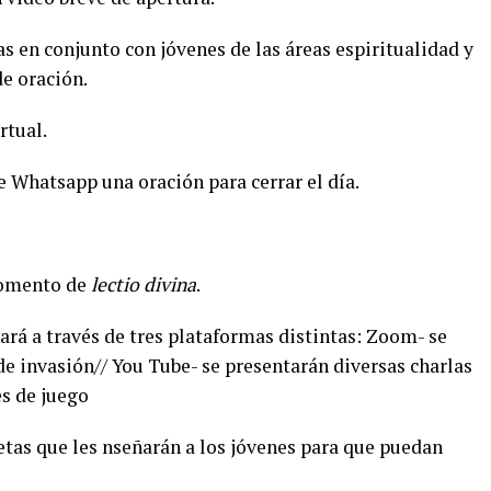
en conjunto con jóvenes de las áreas espiritualidad y
e oración.
rtual.
 Whatsapp una oración para cerrar el día.
omento de
lectio divina
.
á a través de tres plataformas distintas: Zoom- se
 de invasión// You Tube- se presentarán diversas charlas
es de juego
tas que les nseñarán a los jóvenes para que puedan