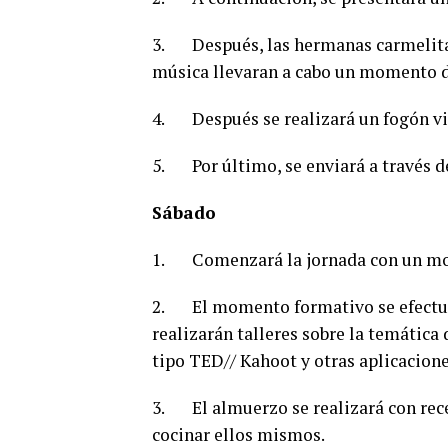
3. Después, las hermanas carmelitas 
música llevaran a cabo un momento d
4. Después se realizará un fogón vi
5. Por último, se enviará a través de
Sábado
1. Comenzará la jornada con un m
2. El momento formativo se efectuar
realizarán talleres sobre la temática
tipo TED// Kahoot y otras aplicacion
3. El almuerzo se realizará con rece
cocinar ellos mismos.