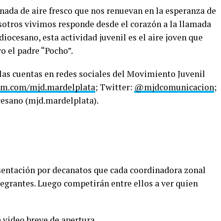
nada de aire fresco que nos renuevan en la esperanza de
sotros vivimos responde desde el corazón a la llamada
diocesano, esta actividad juvenil es el aire joven que
o el padre “Pocho”.
las cuentas en redes sociales del Movimiento Juvenil
am.com/mjd.mardelplata
; Twitter:
@mjdcomunicacion
;
esano (mjd.mardelplata).
sentación por decanatos que cada coordinadora zonal
tegrantes. Luego competirán entre ellos a ver quien
video breve de apertura.