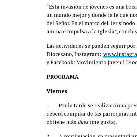
“Esta invasión de jóvenes es una boca
un mundo mejor y donde la fe que no
del Señor. En el marco del 1er sínodo 
amina e impulsa a la Iglesia”, concluy
Las actividades se pueden seguir por 
Diocesano, Instagram:
www.instagr
y Facebook: Movimiento Juvenil Dioc
PROGRAMA
Viernes
1. Por la tarde se realizará una pre
deberá compilar de las parroquias in
obtiene más
likes
(me gusta).
2. A continuación, se presentará un 