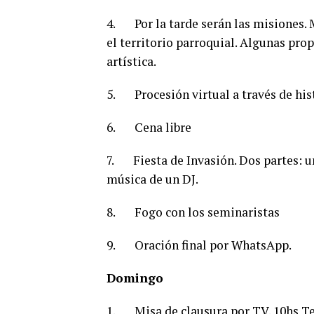
4. Por la tarde serán las misiones. 
el territorio parroquial. Algunas pr
artística.
5. Procesión virtual a través de his
6. Cena libre
7. Fiesta de Invasión. Dos partes: un
música de un DJ.
8. Fogo con los seminaristas
9. Oración final por WhatsApp.
Domingo
1. Misa de clausura por TV. 10hs Tele