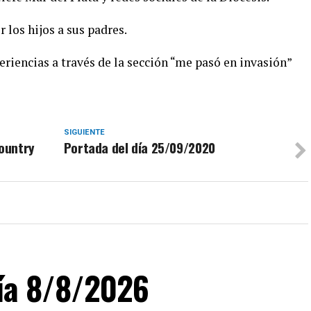
los hijos a sus padres.
iencias a través de la sección “me pasó en invasión”
SIGUIENTE
country
Portada del día 25/09/2020
día 8/8/2026