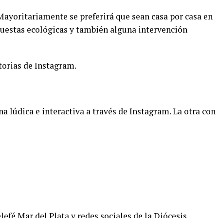
Mayoritariamente se preferirá que sean casa por casa en
opuestas ecológicas y también alguna intervención
torias de Instagram.
a lúdica e interactiva a través de Instagram. La otra con
fé Mar del Plata y redes sociales de la Diócesis.