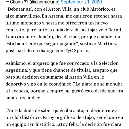
— Chomi ?? (@chomickirio)
September 21, 2020
“Debutar así, con el Aston Villa, un club histórico, es
algo maravilloso. En Arsenal me quisieron retener hasta
último momento y hasta me ofrecieron un nuevo
contrato, pero ante la duda de si iba a atajar yo o Bernd
Leno (arquero alemán), decidí irme, porque cuando uno
está bien tiene que seguir jugando”, sostuvo Martínez
post partido en diálogo con TyC Sports.
Asimismo, el arquero que fue convocado a la Selección
Argentina, y que tiene chances de titular, aseguró que
basó su decisión de sumarse al Aston Villa en lo
deportivo y no en lo económico. “La plata no se me sube
a la cabeza, porque siempre me gustó esto desde que era
amateur», indicó.
“Ante la duda de saber quién iba a atajar, decidí irme a
un club histórico. Estoy orgulloso de atajar, ser el uno en
un equipo tan histórico. Estoy feliz, la decisión fue clara