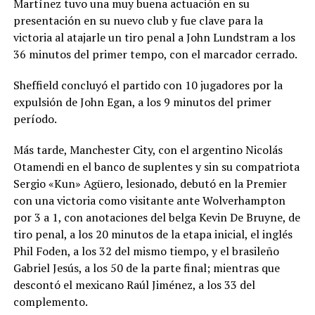
Martínez tuvo una muy buena actuación en su
presentación en su nuevo club y fue clave para la
victoria al atajarle un tiro penal a John Lundstram a los
36 minutos del primer tempo, con el marcador cerrado.
Sheffield concluyó el partido con 10 jugadores por la
expulsión de John Egan, a los 9 minutos del primer
período.
Más tarde, Manchester City, con el argentino Nicolás
Otamendi en el banco de suplentes y sin su compatriota
Sergio «Kun» Agüero, lesionado, debutó en la Premier
con una victoria como visitante ante Wolverhampton
por 3 a 1, con anotaciones del belga Kevin De Bruyne, de
tiro penal, a los 20 minutos de la etapa inicial, el inglés
Phil Foden, a los 32 del mismo tiempo, y el brasileño
Gabriel Jesús, a los 50 de la parte final; mientras que
descontó el mexicano Raúl Jiménez, a los 33 del
complemento.