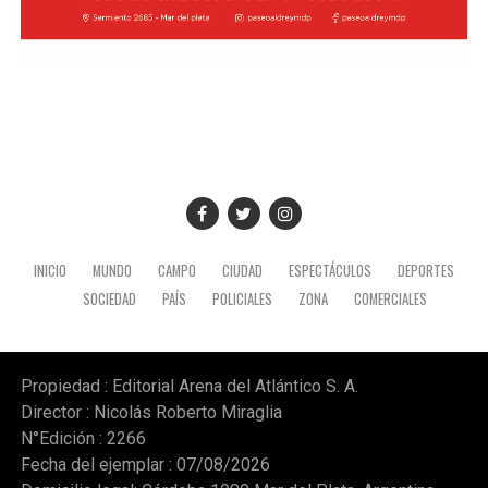
INICIO
MUNDO
CAMPO
CIUDAD
ESPECTÁCULOS
DEPORTES
SOCIEDAD
PAÍS
POLICIALES
ZONA
COMERCIALES
Propiedad : Editorial Arena del Atlántico S. A.
Director : Nicolás Roberto Miraglia
N°Edición : 2266
Fecha del ejemplar : 07/08/2026