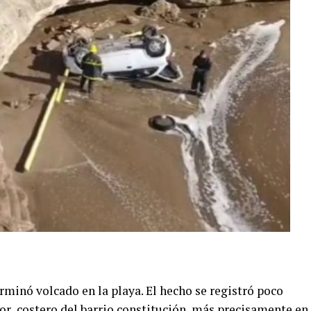
rminó volcado en la playa. El hecho se registró poco
tor costero del barrio constitución, más precisamente en