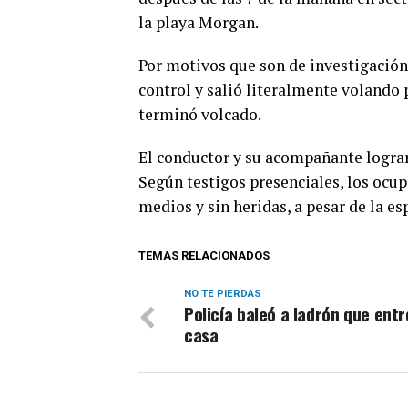
la playa Morgan.
Por motivos que son de investigación,
control y salió literalmente volando p
terminó volcado.
El conductor y su acompañante lograro
Según testigos presenciales, los ocup
medios y sin heridas, a pesar de la es
TEMAS RELACIONADOS
NO TE PIERDAS
Policía baleó a ladrón que entr
casa