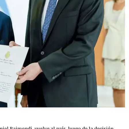
niel Raimondi, vuelve al país, luego de la decisión