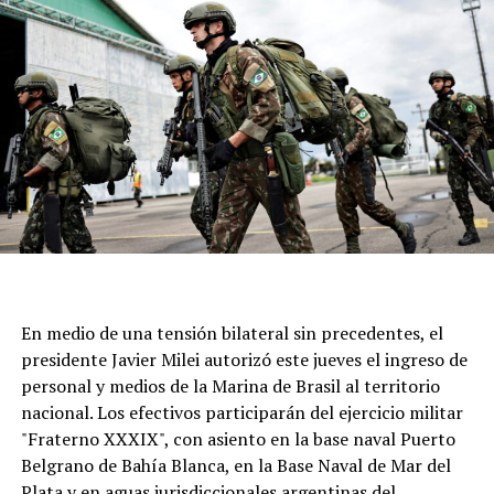
quien es considerado un referente de la Iglesia Católica.
En medio de una tensión bilateral sin precedentes, el
presidente Javier Milei autorizó este jueves el ingreso de
personal y medios de la Marina de Brasil al territorio
nacional. Los efectivos participarán del ejercicio militar
"Fraterno XXXIX", con asiento en la base naval Puerto
Belgrano de Bahía Blanca, en la Base Naval de Mar del
Plata y en aguas jurisdiccionales argentinas del