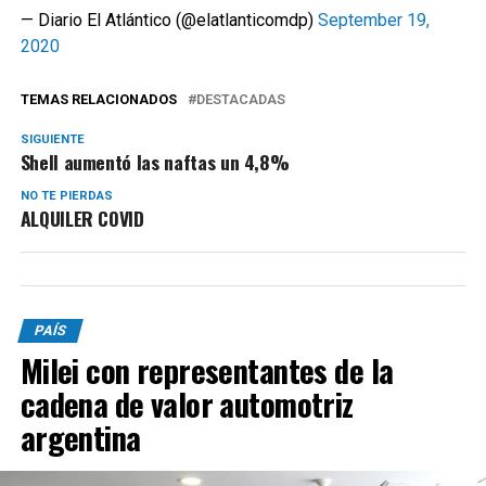
— Diario El Atlántico (@elatlanticomdp)
September 19,
2020
TEMAS RELACIONADOS
DESTACADAS
SIGUIENTE
Shell aumentó las naftas un 4,8%
NO TE PIERDAS
ALQUILER COVID
PAÍS
Milei con representantes de la
cadena de valor automotriz
argentina