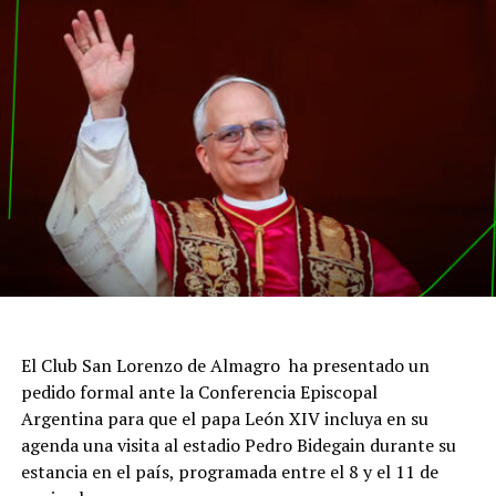
El Club San Lorenzo de Almagro ha presentado un
pedido formal ante la Conferencia Episcopal
Argentina para que el papa León XIV incluya en su
agenda una visita al estadio Pedro Bidegain durante su
estancia en el país, programada entre el 8 y el 11 de