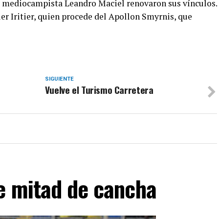
el mediocampista Leandro Maciel renovaron sus vínculos.
er Iritier, quien procede del Apollon Smyrnis, que
SIGUIENTE
Vuelve el Turismo Carretera
de mitad de cancha