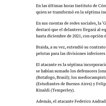
En las últimas horas Instituto de Cór
quien se transformó en la séptima in
En sus cuentas de redes sociales, la ‘G
destacó que el delantero llegará al 
hasta diciembre de 2021, con opción 
Braida, a su vez, extendió su contrato
pelotas para las divisiones inferiore
El atacante es la séptima incorporac
se habían sumado los defensores Jona
(Botafogo, Brasil); los mediocampista
(Estudiantes de Buenos Aires) y Felip
Rinaldi (Temperley).
Además, el atacante Federico Andrada