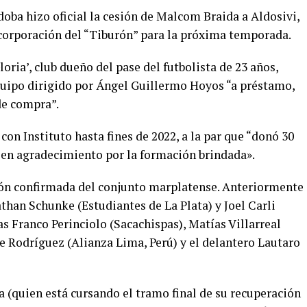
doba hizo oficial la cesión de Malcom Braida a Aldosivi,
corporación del “Tiburón” para la próxima temporada.
loria’, club dueño del pase del futbolista de 23 años,
equipo dirigido por Ángel Guillermo Hoyos “a préstamo,
de compra”.
 con Instituto hasta fines de 2022, a la par que “donó 30
s en agradecimiento por la formación brindada».
ión confirmada del conjunto marplatense. Anteriormente
than Schunke (Estudiantes de La Plata) y Joel Carli
s Franco Perinciolo (Sacachispas), Matías Villarreal
e Rodríguez (Alianza Lima, Perú) y el delantero Lautaro
 (quien está cursando el tramo final de su recuperación