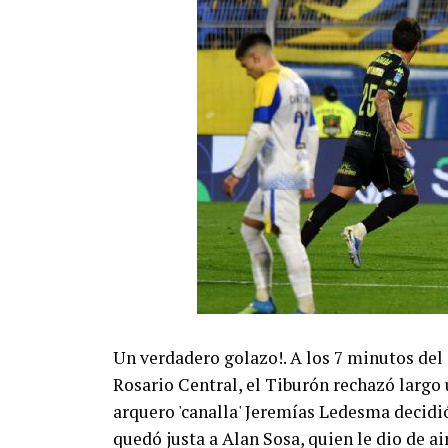
Un verdadero golazo!. A los 7 minutos del
Rosario Central, el Tiburón rechazó largo 
arquero 'canalla' Jeremías Ledesma decidió 
quedó justa a Alan Sosa, quien le dio de a