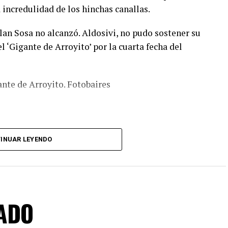
 incredulidad de los hinchas canallas.
lan Sosa no alcanzó. Aldosivi, no pudo sostener su
el ‘Gigante de Arroyito’ por la cuarta fecha del
ante de Arroyito. Fotobaires
INUAR LEYENDO
ADO