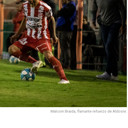
Malcom Braida, flamante refuerzo de Aldosivi.