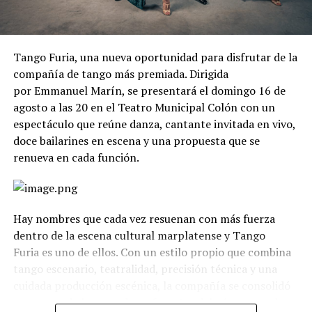
Tango Furia, una nueva oportunidad para disfrutar de la
compañía de tango más premiada. Dirigida
por Emmanuel Marín, se presentará el domingo 16 de
agosto a las 20 en el Teatro Municipal Colón con un
espectáculo que reúne danza, cantante invitada en vivo,
doce bailarines en escena y una propuesta que se
renueva en cada función.
Hay nombres que cada vez resuenan con más fuerza
dentro de la escena cultural marplatense y Tango
Furia es uno de ellos. Con un estilo propio que combina
tango escenario, teatralidad, precisión técnica y una
cuidada producción escénica, la compañía se consolidó
como uno de los grandes referentes del género en el