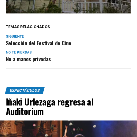
TEMAS RELACIONADOS
SIGUIENTE
Selección del Festival de Cine
NO TE PIERDAS
No a manos privadas
ESPECTÁCULOS
Iñaki Urlezaga regresa al
Auditorium