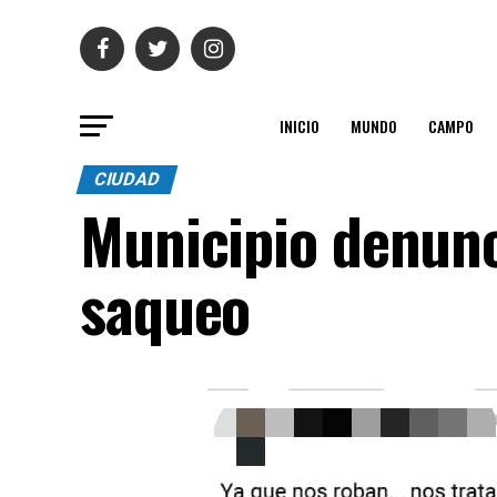
INICIO
MUNDO
CAMPO
CIUDAD
Municipio denunc
saqueo