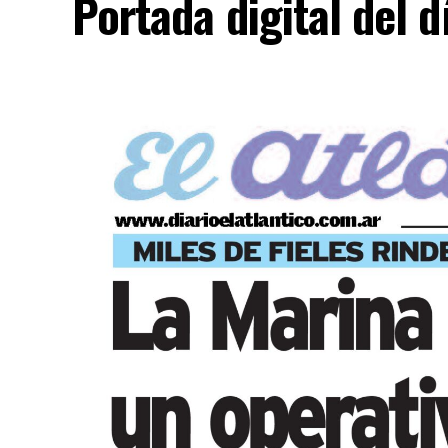
Portada digital del 