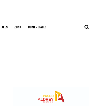
IALES
ZONA
COMERCIALES
l