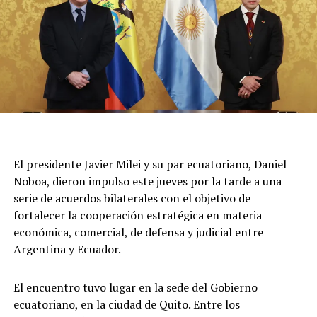
más damnificados. Por el momento, continúa el
operativo y se mantiene cortado el tránsito en la zona,
sobre la calle San José.
El presidente Javier Milei y su par ecuatoriano, Daniel
Noboa, dieron impulso este jueves por la tarde a una
serie de acuerdos bilaterales con el objetivo de
fortalecer la cooperación estratégica en materia
económica, comercial, de defensa y judicial entre
Argentina y Ecuador.
El encuentro tuvo lugar en la sede del Gobierno
ecuatoriano, en la ciudad de Quito. Entre los