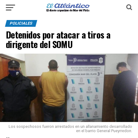
POLICIALES
Detenidos por atacar a tiros a
dirigente del SOMU
Los sospechosos fueron arrestados en un allanamiento desarrollado
en el barrio General Pueyrredon.