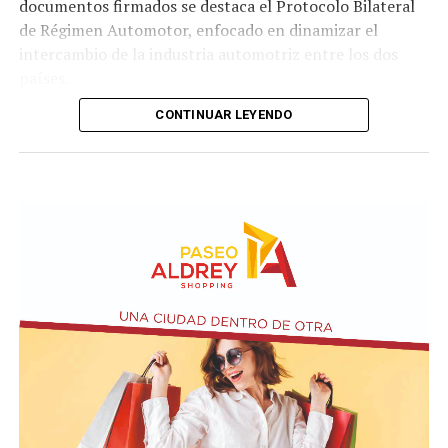
documentos firmados se destaca el Protocolo Bilateral
de Régimen Automotor, enfocado en dinamizar el
intercambio de la industria automotriz entre los dos
países.
CONTINUAR LEYENDO
Los mandatarios y las delegaciones. Presidencia de
Ecuador