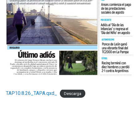
TAP10.8.26_TAPA.qxd_
Descarga