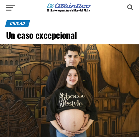
CIUDAD
Un caso excepcional