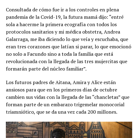
Consultada de cómo fue ir a los controles en plena
pandemia de la Covid-19, la futura mamá dijo: “entré
sola a hacerme la primera ecografía con todos los
protocolos sanitarios y mi médica obstetra, Andrea
Galarraga, me iba diciendo lo que veía y escuchaba, que
eran tres corazones que latían si parar, lo que emocionó
no solo a Facundo sino a toda la familia que está
revolucionada con la llegada de las tres mujercitas que
formarán parte del núcleo familiar”.
Los futuros padres de Aitana, Amira y Alice están
ansiosos para que en los primeros días de octubre
cambien sus vidas con la llegada de las “chancletas” que
forman parte de un embarazo trigemelar monocorial
triamniótico, que se da una vez cada 200 millones.