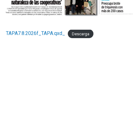
TAPA7.8.2026f_TAPA.qxd_
Descarga