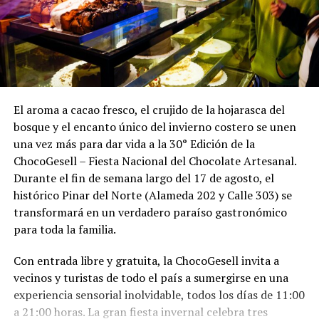
El aroma a cacao fresco, el crujido de la hojarasca del
bosque y el encanto único del invierno costero se unen
una vez más para dar vida a la 30° Edición de la
ChocoGesell – Fiesta Nacional del Chocolate Artesanal.
Durante el fin de semana largo del 17 de agosto, el
histórico Pinar del Norte (Alameda 202 y Calle 303) se
transformará en un verdadero paraíso gastronómico
para toda la familia.
Con entrada libre y gratuita, la ChocoGesell invita a
vecinos y turistas de todo el país a sumergirse en una
experiencia sensorial inolvidable, todos los días de 11:00
a 21:00 horas. La gran fiesta invernal celebra tres