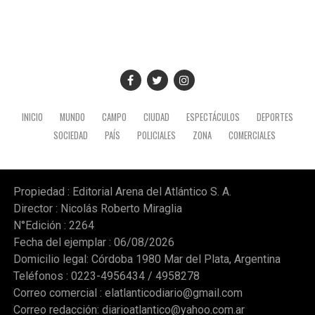
mantuvo encuentros institucionales con autoridades
locales.
INICIO
MUNDO
CAMPO
CIUDAD
ESPECTÁCULOS
DEPORTES
SOCIEDAD
PAÍS
POLICIALES
ZONA
COMERCIALES
Propiedad : Editorial Arena del Atlántico S. A.
Director : Nicolás Roberto Miraglia
N°Edición : 2264
Fecha del ejemplar : 06/08/2026
Domicilio legal: Córdoba 1980 Mar del Plata, Argentina
Teléfonos : 0223-4956434 / 4958278
Correo comercial :
elatlanticodiario@gmail.com
Correo redacción:
diarioatlantico@yahoo.com.ar