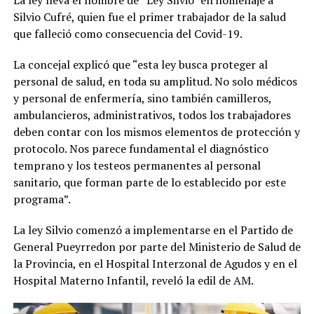
La ley lleva el nombre de “Ley Silvio” en homenaje a
Silvio Cufré, quien fue el primer trabajador de la salud
que falleció como consecuencia del Covid-19.
La concejal explicó que “esta ley busca proteger al
personal de salud, en toda su amplitud. No solo médicos
y personal de enfermería, sino también camilleros,
ambulancieros, administrativos, todos los trabajadores
deben contar con los mismos elementos de protección y
protocolo. Nos parece fundamental el diagnóstico
temprano y los testeos permanentes al personal
sanitario, que forman parte de lo establecido por este
programa”.
La ley Silvio comenzó a implementarse en el Partido de
General Pueyrredon por parte del Ministerio de Salud de
la Provincia, en el Hospital Interzonal de Agudos y en el
Hospital Materno Infantil, reveló la edil de AM.