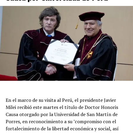
rescate y protección civil trabajan coordinados para
asegurar zonas peligrosas y asistir a los vecinos, en
tanto la población permanece expectante por posibles
réplicas.
En el marco de su visita al Perú, el presidente Javier
Milei recibió este martes el título de Doctor Honoris
Causa otorgado por la Universidad de San Martín de
Porres, en reconocimiento a su "compromiso con el
fortalecimiento de la libertad económica y social, así
Según la reconstrucción realizada por los