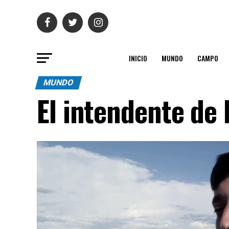
INICIO
MUNDO
CAMPO
MUNDO
El intendente de 