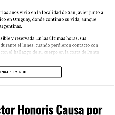
ios años vivió en la localidad de San Javier junto a
icó en Uruguay, donde continuó su vida, aunque
argentinas.
sible y reservada. En las últimas horas, sus
 durante el lunes, cuando perdieron contacto con
on el hallazgo de su cuerpo en la costa de Punta
INUAR LEYENDO
ctor Honoris Causa por