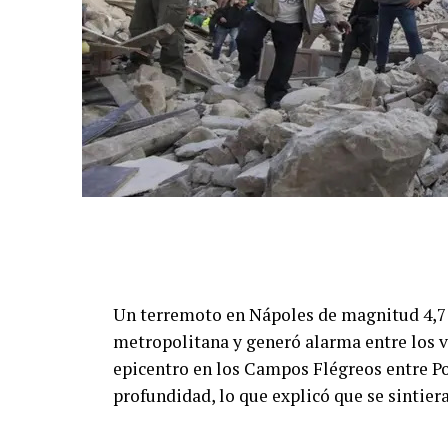
Un terremoto en Nápoles de magnitud 4,7 s
metropolitana y generó alarma entre los ve
epicentro en los Campos Flégreos entre Po
profundidad, lo que explicó que se sintier