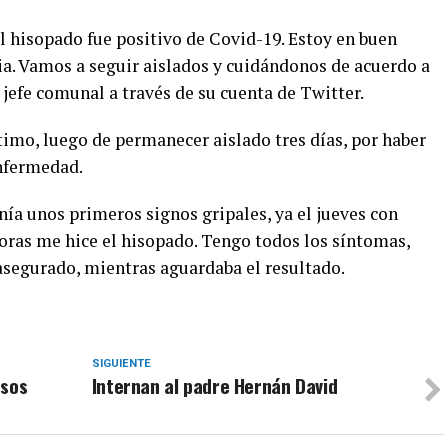
l hisopado fue positivo de Covid-19. Estoy en buen
ia. Vamos a seguir aislados y cuidándonos de acuerdo a
 jefe comunal a través de su cuenta de Twitter.
timo, luego de permanecer aislado tres días, por haber
nfermedad.
ía unos primeros signos gripales, ya el jueves con
oras me hice el hisopado. Tengo todos los síntomas,
a asegurado, mientras aguardaba el resultado.
SIGUIENTE
esos
Internan al padre Hernán David