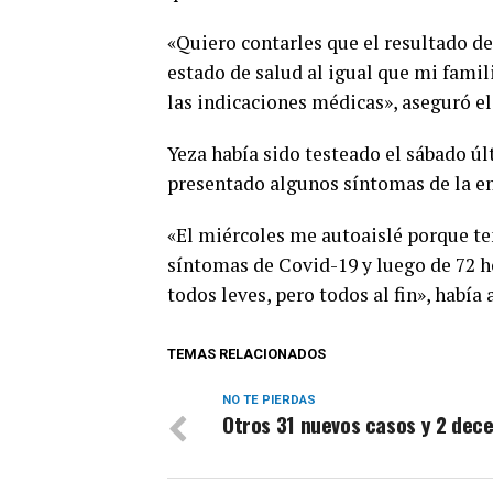
«Quiero contarles que el resultado de
estado de salud al igual que mi famil
las indicaciones médicas», aseguró el
Yeza había sido testeado el sábado úl
presentado algunos síntomas de la e
«El miércoles me autoaislé porque ten
síntomas de Covid-19 y luego de 72 h
todos leves, pero todos al fin», habí
TEMAS RELACIONADOS
NO TE PIERDAS
Otros 31 nuevos casos y 2 dec