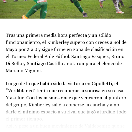
Tras una primera media hora perfecta y un sólido
funcionamiento, el Kimberley superó con creces a Sol de
Mayo por 3 a 0 y sigue firme en zona de clasificación en
el Torneo Federal A de Fútbol. Santiago Vásquez, Bruno
Di Bello y Santiago Castillo anotaron para el elenco de
Mariano Mignini.
Luego de lo que había sido la victoria en Cipolletti, el
“Verdiblanco” tenía que recuperar la sonrisa en su casa.
Y así fue. Con los mismos once que vencieron al puntero
del grupo, Kimberley salió a comerse la cancha y a no
darle el mínimo espacio a su rival que jugó aturdido todo
el primer tiempo.
Así, y pese a un buen movimiento de Valdebenito que se