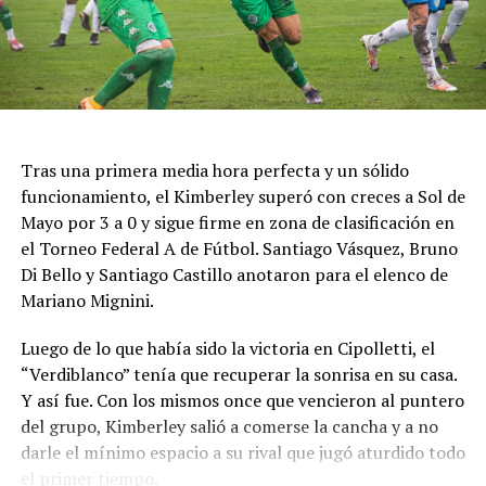
Tras una primera media hora perfecta y un sólido
funcionamiento, el Kimberley superó con creces a Sol de
Mayo por 3 a 0 y sigue firme en zona de clasificación en
el Torneo Federal A de Fútbol. Santiago Vásquez, Bruno
Di Bello y Santiago Castillo anotaron para el elenco de
Mariano Mignini.
Luego de lo que había sido la victoria en Cipolletti, el
“Verdiblanco” tenía que recuperar la sonrisa en su casa.
Y así fue. Con los mismos once que vencieron al puntero
del grupo, Kimberley salió a comerse la cancha y a no
darle el mínimo espacio a su rival que jugó aturdido todo
el primer tiempo.