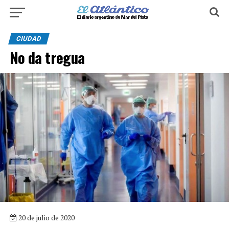
CIUDAD
No da tregua
20 de julio de 2020