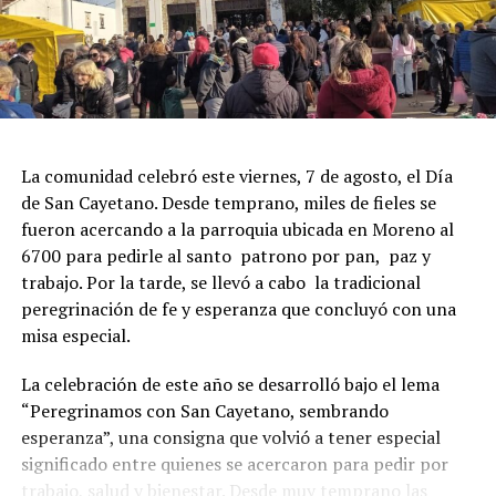
La comunidad celebró este viernes, 7 de agosto, el Día
de San Cayetano. Desde temprano, miles de fieles se
fueron acercando a la parroquia ubicada en Moreno al
6700 para pedirle al santo patrono por pan, paz y
trabajo. Por la tarde, se llevó a cabo la tradicional
peregrinación de fe y esperanza que concluyó con una
misa especial.
La celebración de este año se desarrolló bajo el lema
“Peregrinamos con San Cayetano, sembrando
esperanza”, una consigna que volvió a tener especial
significado entre quienes se acercaron para pedir por
trabajo, salud y bienestar. Desde muy temprano las