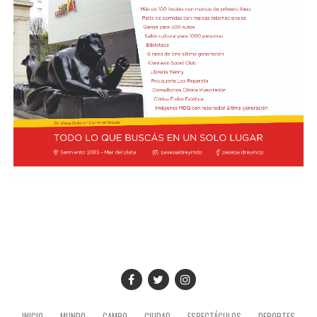
INICIO
MUNDO
CAMPO
CIUDAD
ESPECTÁCULOS
DEPORTES