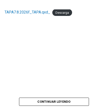
TAPA7.8.2026f_TAPA.qxd_
Descarga
CONTINUAR LEYENDO