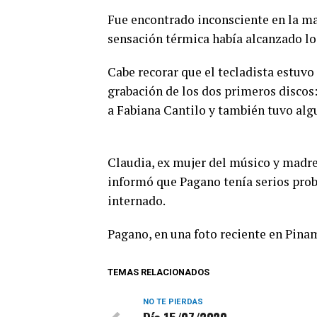
Fue encontrado inconsciente en la m
sensación térmica había alcanzado los
Cabe recorar que el tecladista estuvo 
grabación de los dos primeros discos
a Fabiana Cantilo y también tuvo algu
Claudia, ex mujer del músico y madre 
informó que Pagano tenía serios prob
internado.
Pagano, en una foto reciente en Pina
TEMAS RELACIONADOS
NO TE PIERDAS