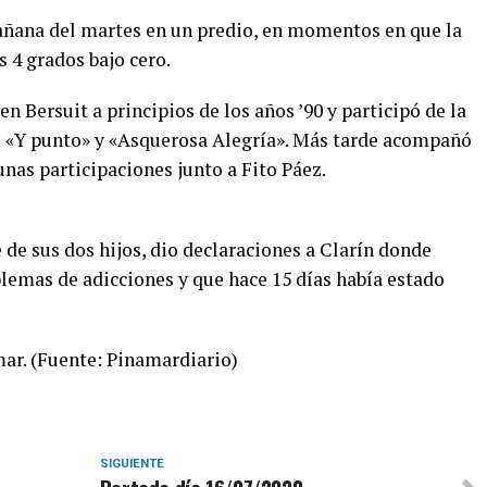
añana del martes en un predio, en momentos en que la
 4 grados bajo cero.
en Bersuit a principios de los años ’90 y participó de la
: «Y punto» y «Asquerosa Alegría». Más tarde acompañó
nas participaciones junto a Fito Páez.
de sus dos hijos, dio declaraciones a Clarín donde
lemas de adicciones y que hace 15 días había estado
mar. (Fuente: Pinamardiario)
SIGUIENTE