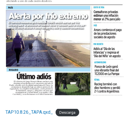
TAP10.8.26_TAPA.qxd_
Descarga