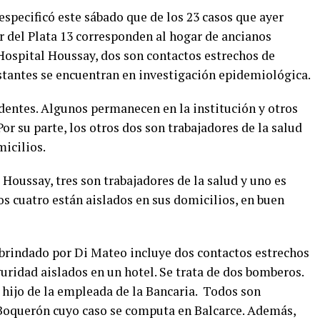
especificó este sábado que de los 23 casos que ayer
r del Plata 13 corresponden al hogar de ancianos
Hospital Houssay, dos son contactos estrechos de
estantes se encuentran en investigación epidemiológica.
identes. Algunos permanecen en la institución y otros
Por su parte, los otros dos son trabajadores de la salud
icilios.
 Houssay, tres son trabajadores de la salud y uno es
s cuatro están aislados en sus domicilios, en buen
 brindado por Di Mateo incluye dos contactos estrechos
guridad aislados en un hotel. Se trata de dos bomberos.
s hijo de la empleada de la Bancaria. Todos son
l Boquerón cuyo caso se computa en Balcarce. Además,