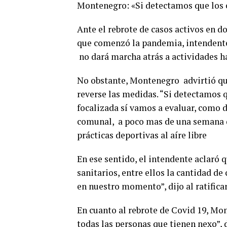
Montenegro: «Si detectamos que los c
Ante el rebrote de casos activos en do
que comenzó la pandemia, intendent
no dará marcha atrás a actividades h
No obstante, Montenegro advirtió qu
reverse las medidas. “Si detectamos q
focalizada sí vamos a evaluar, como di
comunal, a poco mas de una semana de
prácticas deportivas al aíre libre
En ese sentido, el intendente aclaró 
sanitarios, entre ellos la cantidad d
en nuestro momento”, dijo al ratifica
En cuanto al rebrote de Covid 19, Mon
todas las personas que tienen nexo”, d