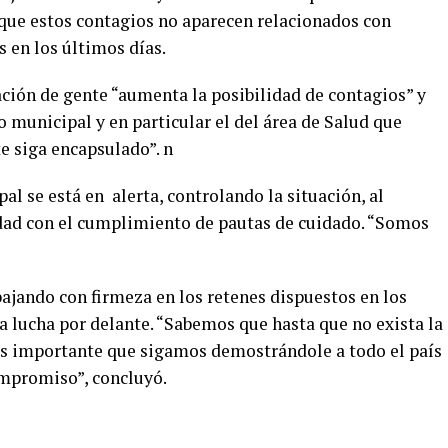
o que estos contagios no aparecen relacionados con
s en los últimos días.
ión de gente “aumenta la posibilidad de contagios” y
o municipal y en particular el del área de Salud que
te siga encapsulado”. n
l se está en alerta, controlando la situación, al
ad con el cumplimiento de pautas de cuidado. “Somos
ajando con firmeza en los retenes dispuestos en los
a lucha por delante. “Sabemos que hasta que no exista la
es importante que sigamos demostrándole a todo el país
ompromiso”, concluyó.