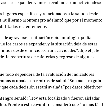
asos se expanden vamos a evaluar cerrar actividades»
s lugares específicos y relacionados a la salud, desde
e Guillermo Montenegro adelantó que por el momento
abilitadas recientemente.
e de agravarse la situación epidemiología podía
ue los casos se expanden y la situación deja de estar
jimos desde el inicio, cerrar actividades”, dijo el jefe
 la reapertura de cafeterías y regreso de algunas
que todo dependerá de la evaluación de indicadores
e camas ocupadas en centros de salud. “Son nuestra guía
r que cada decisión estará avalada “por datos objetivos”.
tengro señaló: “Hoy está focalizado y fueron aisladas
ijo. Frente a esta coyuntura consideró que “lo más fácil