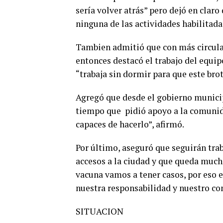
sería volver atrás” pero dejó en clar
ninguna de las actividades habilitada
Tambien admitió que con más circulac
entonces destacó el trabajo del equip
“trabaja sin dormir para que este bro
Agregó que desde el gobierno municipa
tiempo que pidió apoyo a la comunid
capaces de hacerlo”, afirmó.
Por último, aseguró que seguirán trab
accesos a la ciudad y que queda much
vacuna vamos a tener casos, por eso 
nuestra responsabilidad y nuestro c
SITUACION