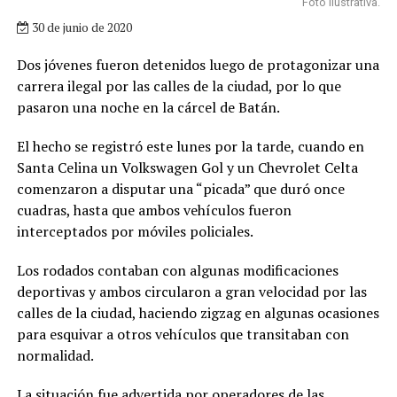
Foto ilustrativa.
30 de junio de 2020
Dos jóvenes fueron detenidos luego de protagonizar una
carrera ilegal por las calles de la ciudad, por lo que
pasaron una noche en la cárcel de Batán.
El hecho se registró este lunes por la tarde, cuando en
Santa Celina un Volkswagen Gol y un Chevrolet Celta
comenzaron a disputar una “picada” que duró once
cuadras, hasta que ambos vehículos fueron
interceptados por móviles policiales.
Los rodados contaban con algunas modificaciones
deportivas y ambos circularon a gran velocidad por las
calles de la ciudad, haciendo zigzag en algunas ocasiones
para esquivar a otros vehículos que transitaban con
normalidad.
La situación fue advertida por operadores de las