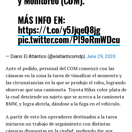
y Monitoreo (COM).
MÁS INFO EN:
https://t.co/y5JjqeQ8jg
pic.twitter.com/PI9oRmWDcu
— Diario El Atlántico (@elatlanticomdp)
June 29, 2020
Ante el pedido, personal del COM comenzó con las
cámaras en la zona la tarea de visualizar el momento y
las circunstancias en la que se produjo el robo, logrando
observar que una camioneta Toyota Hilux color plata de
la cual desciende un sujeto que se acerca a la camioneta
BMW, y logra abrirla, dándose a la fuga en el vehículo.
A partir de esto los operadores destinados a la tarea
iniciaron un trabajo de seguimiento con distintas
cámaras dispuestas en la ciudad, pudiendo dar por