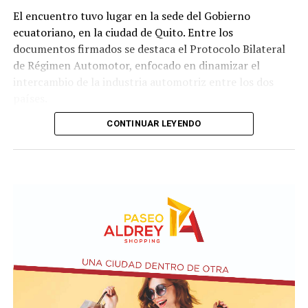
El encuentro tuvo lugar en la sede del Gobierno
ecuatoriano, en la ciudad de Quito. Entre los
documentos firmados se destaca el Protocolo Bilateral
de Régimen Automotor, enfocado en dinamizar el
intercambio de la industria automotriz entre los dos
países.
CONTINUAR LEYENDO
Los mandatarios y las delegaciones. Presidencia de