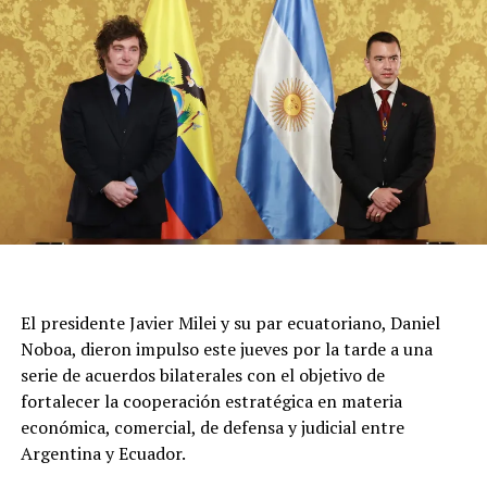
Unos 15 móviles del Sistema de Atención Médica de
Emergencias trabajan en la zona y no se confirmaron
más damnificados. Por el momento, continúa el
operativo y se mantiene cortado el tránsito en la zona,
sobre la calle San José.
El presidente Javier Milei y su par ecuatoriano, Daniel
Noboa, dieron impulso este jueves por la tarde a una
serie de acuerdos bilaterales con el objetivo de
fortalecer la cooperación estratégica en materia
económica, comercial, de defensa y judicial entre
Argentina y Ecuador.