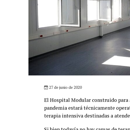
27 de junio de 2020
El Hospital Modular construido para 
pandemia estará técnicamente operat
terapia intensiva destinadas a atende
Si bien todavía no hay camas de terap