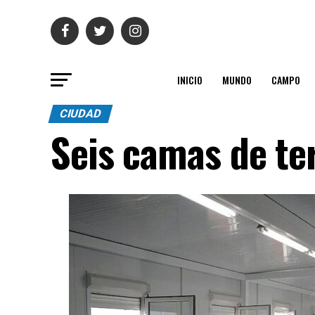
INICIO
MUNDO
CAMPO
CIUDAD
Seis camas de te