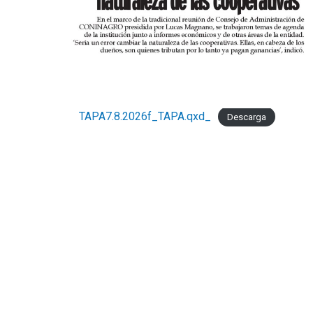
TAPA7.8.2026f_TAPA.qxd_
Descarga