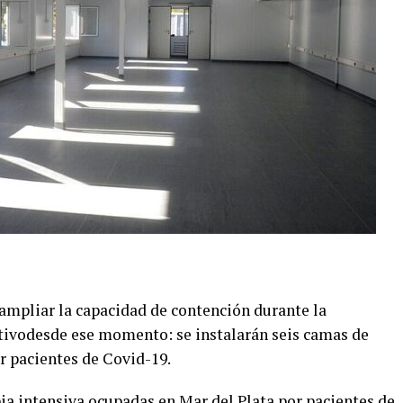
ampliar la capacidad de contención durante la
ivodesde ese momento: se instalarán seis camas de
r pacientes de Covid-19.
ia intensiva ocupadas en Mar del Plata por pacientes de