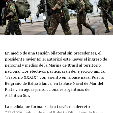
En medio de una tensión bilateral sin precedentes, el
presidente Javier Milei autorizó este jueves el ingreso de
personal y medios de la Marina de Brasil al territorio
nacional. Los efectivos participarán del ejercicio militar
"Fraterno XXXIX", con asiento en la base naval Puerto
Belgrano de Bahía Blanca, en la Base Naval de Mar del
Plata y en aguas jurisdiccionales argentinas del
Atlántico Sur.
La medida fue formalizada a través del decreto
717/2026, publicado en el Boletín Oficial con la firma