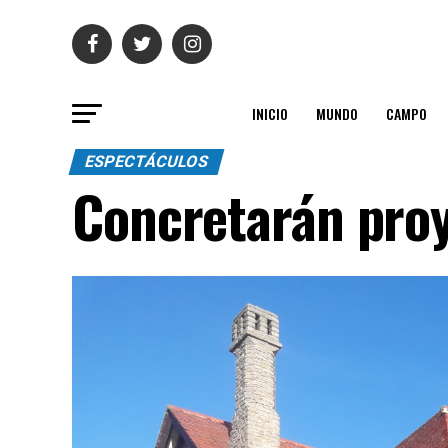
INICIO
MUNDO
CAMPO
ESPECTÁCULOS
Concretarán proy