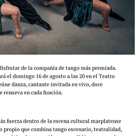
disfrutar de la compañía de tango más premiada.
á el domingo 16 de agosto a las 20 en el Teatro
úne danza, cantante invitada en vivo, doce
e renueva en cada función.
s fuerza dentro de la escena cultural marplatense
lo propio que combina tango escenario, teatralidad,