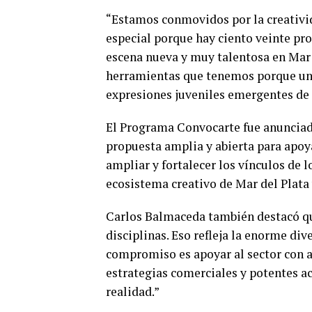
“Estamos conmovidos por la creativid
especial porque hay ciento veinte pr
escena nueva y muy talentosa en Mar 
herramientas que tenemos porque una 
expresiones juveniles emergentes de l
El Programa Convocarte fue anunciado
propuesta amplia y abierta para apoyar
ampliar y fortalecer los vínculos de 
ecosistema creativo de Mar del Plata 
Carlos Balmaceda también destacó qu
disciplinas. Eso refleja la enorme dive
compromiso es apoyar al sector con a
estrategias comerciales y potentes a
realidad.”