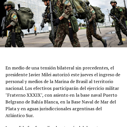
para acompañar al santo y renovar una tradición que
atraviesa generaciones.
En medio de una tensión bilateral sin precedentes, el
presidente Javier Milei autorizó este jueves el ingreso de
personal y medios de la Marina de Brasil al territorio
nacional. Los efectivos participarán del ejercicio militar
"Fraterno XXXIX", con asiento en la base naval Puerto
Belgrano de Bahía Blanca, en la Base Naval de Mar del
Plata y en aguas jurisdiccionales argentinas del
Atlántico Sur.