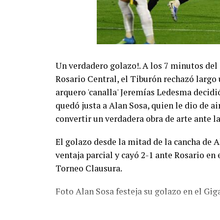
Un verdadero golazo!. A los 7 minutos del
Rosario Central, el Tiburón rechazó largo 
arquero 'canalla' Jeremías Ledesma decidió 
quedó justa a Alan Sosa, quien le dio de a
convertir un verdadera obra de arte ante la
El golazo desde la mitad de la cancha de A
ventaja parcial y cayó 2-1 ante Rosario en 
Torneo Clausura.
Foto Alan Sosa festeja su golazo en el Gig