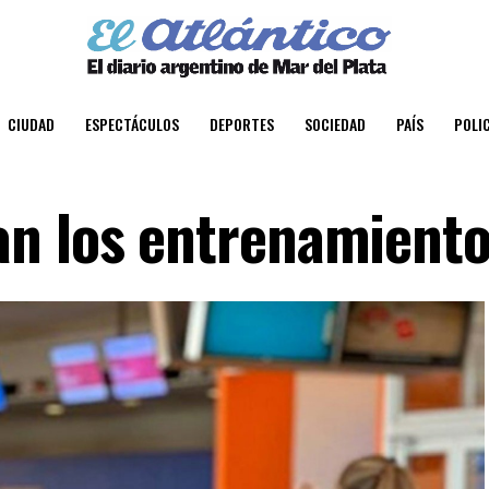
CIUDAD
ESPECTÁCULOS
DEPORTES
SOCIEDAD
PAÍS
POLIC
an los entrenamient