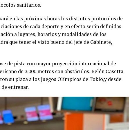
ocolos sanitarios.
bará en las próximas horas los distintos protocolos de
ciaciones de cada deporte y en efecto serán definidas
lación a lugares, horarios y modalidades de los
rá que tener el visto bueno del jefe de Gabinete,
nse de pista con mayor proyección internacional de
ericano de 3.000 metros con obstáculos, Belén Casetta
aron su plaza a los Juegos Olímpicos de Tokio,y desde
 de entrenar.