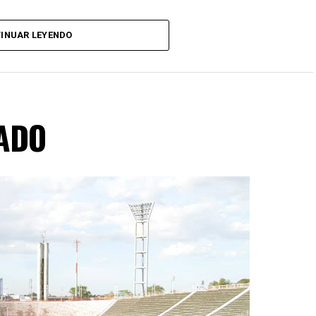
INUAR LEYENDO
ADO