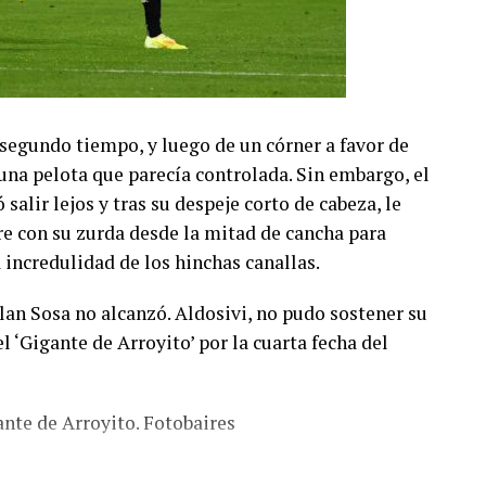
 segundo tiempo, y luego de un córner a favor de
una pelota que parecía controlada. Sin embargo, el
salir lejos y tras su despeje corto de cabeza, le
ire con su zurda desde la mitad de cancha para
 incredulidad de los hinchas canallas.
lan Sosa no alcanzó. Aldosivi, no pudo sostener su
el ‘Gigante de Arroyito’ por la cuarta fecha del
ante de Arroyito. Fotobaires