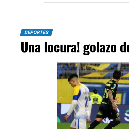
DEPORTES
Una locura! golazo 