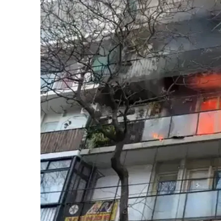
Por último, a las 17 horas de Argentina, 
de posesión del presidente colombiano ele
Finalmente, a la madrugada de la Argentin
Cali con destino a Buenos Aires.