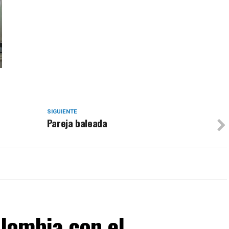
SIGUIENTE
Pareja baleada
olombia con el