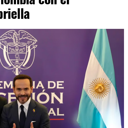
riella