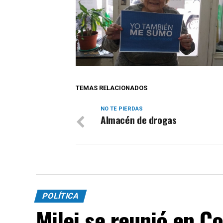
TEMAS RELACIONADOS
NO TE PIERDAS
Almacén de drogas
POLÍTICA
Milei se reunió en C