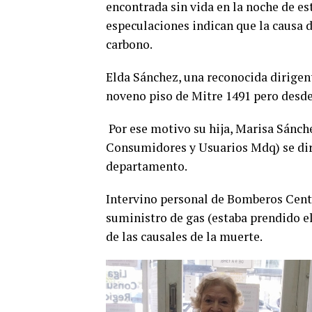
encontrada sin vida en la noche de e
especulaciones indican que la causa 
carbono.
Elda Sánchez, una reconocida dirigent
noveno piso de Mitre 1491 pero desde 
Por ese motivo su hija, Marisa Sánche
Consumidores y Usuarios Mdq) se dirig
departamento.
Intervino personal de Bomberos Centr
suministro de gas (estaba prendido el
de las causales de la muerte.